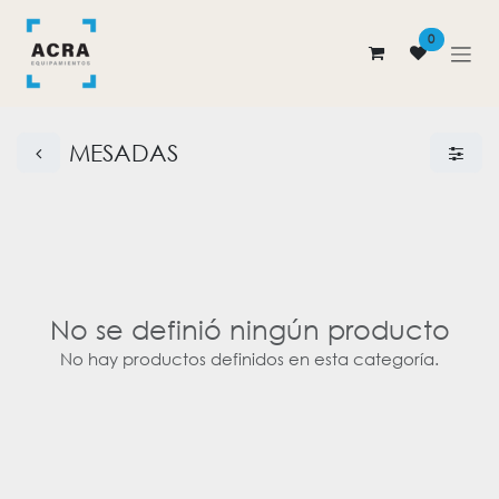
Ir al contenido
0
MESADAS
No se definió ningún producto
No hay productos definidos en esta categoría.