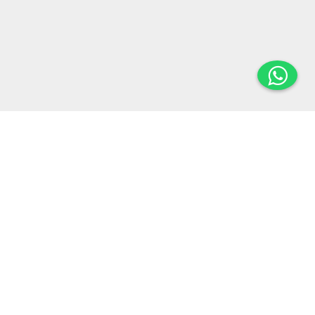
:
Empresa
Quiénes somos​​
Preguntas frecuentes
Términos y