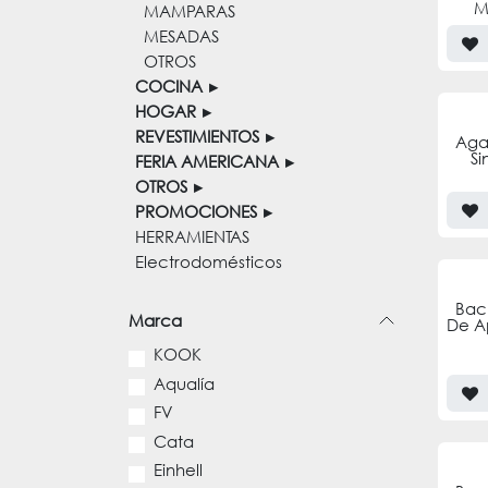
M
MAMPARAS
MESADAS
OTROS
COCINA
HOGAR
REVESTIMIENTOS
Aga
Si
FERIA AMERICANA
OTROS
PROMOCIONES
HERRAMIENTAS
Electrodomésticos
Bac
Marca
De A
KOOK
Aqualía
FV
Cata
Einhell