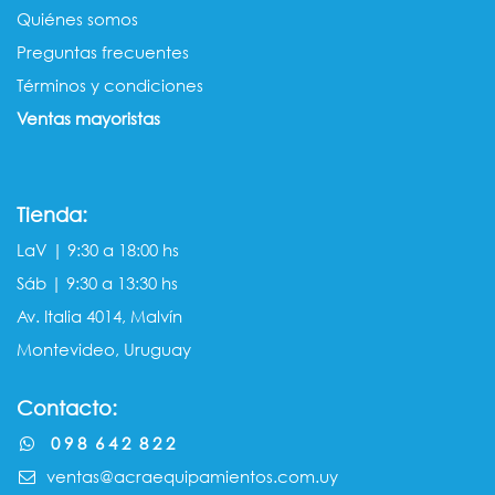
Quiénes somos​​
Preguntas frecuentes
Términos y condiciones
Ventas mayorista​s
Tienda:
LaV | 9:30 a 18:00 hs
Sáb | 9:30 a 13:30 hs
Av. Italia 4014, Malvín
Montevideo, Uruguay
Contacto:
0 9 8 6 4 2 8 2 2
ventas@acraequipamientos.com.uy