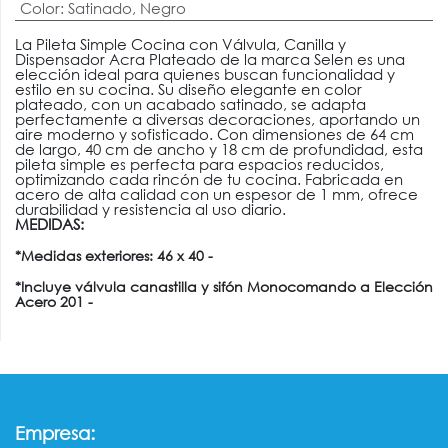
Color
:
Satinado
,
Negro
La Pileta Simple Cocina con Válvula, Canilla y
Dispensador Acra Plateado de la marca Selen es una
elección ideal para quienes buscan funcionalidad y
estilo en su cocina. Su diseño elegante en color
plateado, con un acabado satinado, se adapta
perfectamente a diversas decoraciones, aportando un
aire moderno y sofisticado. Con dimensiones de 64 cm
de largo, 40 cm de ancho y 18 cm de profundidad, esta
pileta simple es perfecta para espacios reducidos,
optimizando cada rincón de tu cocina. Fabricada en
acero de alta calidad con un espesor de 1 mm, ofrece
durabilidad y resistencia al uso diario.
MEDIDAS:
*Medidas exteriores: 46 x 40 -
*Incluye válvula canastilla y sifón Monocomando a Elección
Acero 201 -
:
Empresa