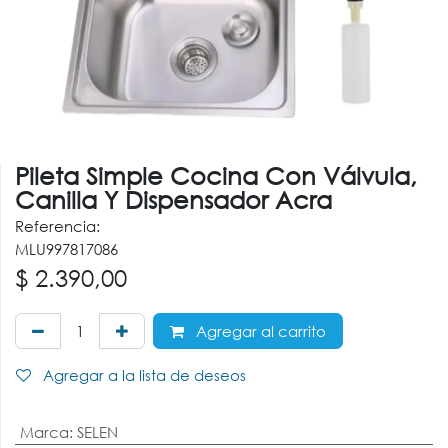
Pileta Simple Cocina Con Válvula,
Canilla Y Dispensador Acra
Referencia:
MLU997817086
$
2.390,00
Agregar al carrito
Agregar a la lista de deseos
Marca
:
SELEN