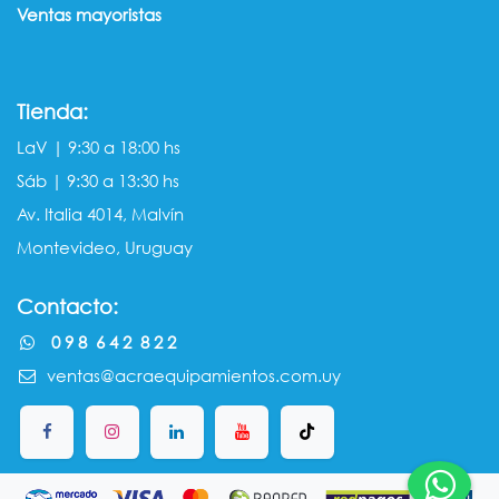
Ventas mayorista​s
Tienda:
LaV | 9:30 a 18:00 hs
Sáb | 9:30 a 13:30 hs
Av. Italia 4014, Malvín
Montevideo, Uruguay
Contacto:
0 9 8 6 4 2 8 2 2
ventas@acraequipamientos.com.uy