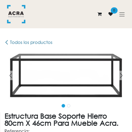
Ir al contenido
0
Todos los productos
Estructura Base Soporte Hierro
80cm X 46cm Para Mueble Acra.
Referencia: