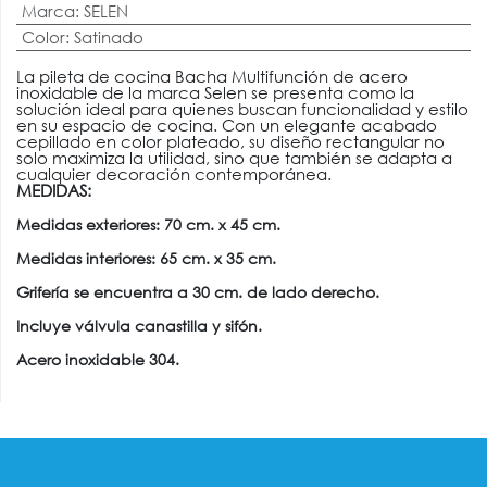
Marca
:
SELEN
Color
:
Satinado
La pileta de cocina Bacha Multifunción de acero
inoxidable de la marca Selen se presenta como la
solución ideal para quienes buscan funcionalidad y estilo
en su espacio de cocina. Con un elegante acabado
cepillado en color plateado, su diseño rectangular no
solo maximiza la utilidad, sino que también se adapta a
cualquier decoración contemporánea.
MEDIDAS:
Medidas exteriores: 70 cm. x 45 cm.
Medidas interiores: 65 cm. x 35 cm.
Grifería se encuentra a 30 cm. de lado derecho.
Incluye válvula canastilla y sifón.
Acero inoxidable 304.