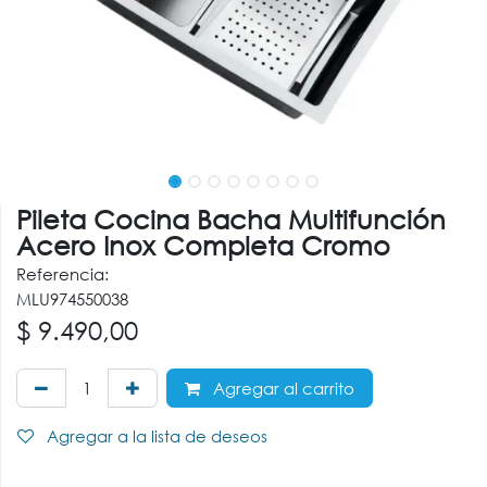
Pileta Cocina Bacha Multifunción
Acero Inox Completa Cromo
Referencia:
MLU974550038
$
9.490,00
Agregar al carrito
Agregar a la lista de deseos