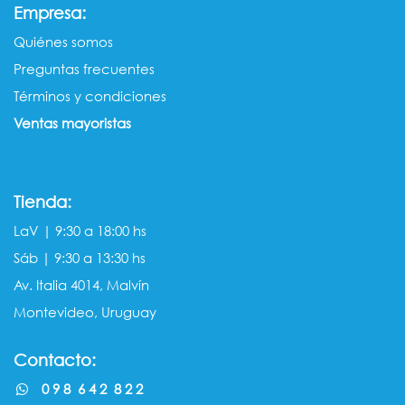
:
Empresa
Quiénes somos​​
Preguntas frecuentes
Términos y condiciones
Ventas mayorista​s
Tienda:
LaV | 9:30 a 18:00 hs
Sáb | 9:30 a 13:30 hs
Av. Italia 4014, Malvín
Montevideo, Uruguay
Contacto:
0 9 8 6 4 2 8 2 2