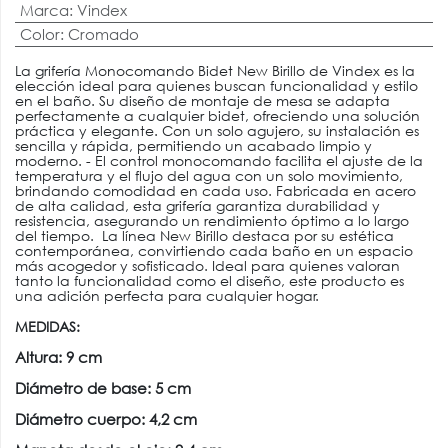
Marca
:
Vindex
Color
:
Cromado
La grifería Monocomando Bidet New Birillo de Vindex es la
elección ideal para quienes buscan funcionalidad y estilo
en el baño. Su diseño de montaje de mesa se adapta
perfectamente a cualquier bidet, ofreciendo una solución
práctica y elegante. Con un solo agujero, su instalación es
sencilla y rápida, permitiendo un acabado limpio y
moderno. - El control monocomando facilita el ajuste de la
temperatura y el flujo del agua con un solo movimiento,
brindando comodidad en cada uso. Fabricada en acero
de alta calidad, esta grifería garantiza durabilidad y
resistencia, asegurando un rendimiento óptimo a lo largo
del tiempo. La línea New Birillo destaca por su estética
contemporánea, convirtiendo cada baño en un espacio
más acogedor y sofisticado. Ideal para quienes valoran
tanto la funcionalidad como el diseño, este producto es
una adición perfecta para cualquier hogar.
MEDIDAS:
Altura: 9 cm
Diámetro de base: 5 cm
Diámetro cuerpo: 4,2 cm