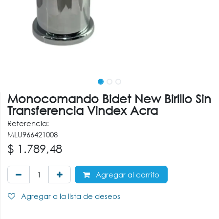
Monocomando Bidet New Birillo Sin
Transferencia Vindex Acra
Referencia:
MLU966421008
$
1.789,48
Agregar al carrito
Agregar a la lista de deseos