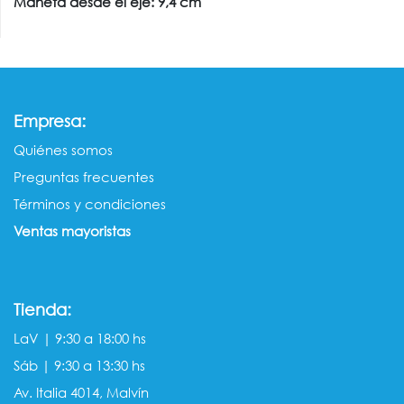
Maneta desde el eje: 9,4 cm
:
Empresa
Quiénes somos​​
Preguntas frecuentes
Términos y condiciones
Ventas mayorista​s
Tienda:
LaV | 9:30 a 18:00 hs
Sáb | 9:30 a 13:30 hs
Av. Italia 4014, Malvín