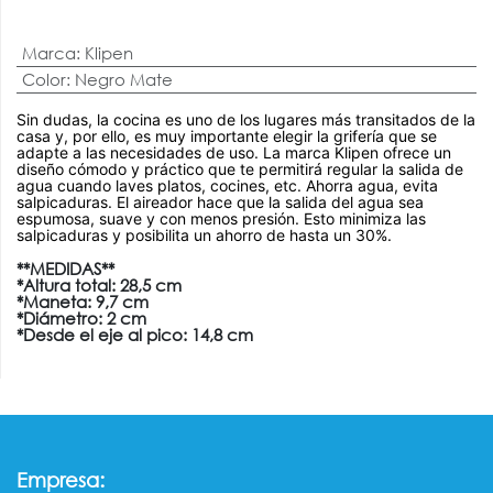
Marca
:
Klipen
Color
:
Negro Mate
Sin dudas, la cocina es uno de los lugares más transitados de la
casa y, por ello, es muy importante elegir la grifería que se
adapte a las necesidades de uso. La marca Klipen ofrece un
diseño cómodo y práctico que te permitirá regular la salida de
agua cuando laves platos, cocines, etc. Ahorra agua, evita
salpicaduras. El aireador hace que la salida del agua sea
espumosa, suave y con menos presión. Esto minimiza las
salpicaduras y posibilita un ahorro de hasta un 30%.
**MEDIDAS**
*Altura total: 28,5 cm
*Maneta: 9,7 cm
*Diámetro: 2 cm
*Desde el eje al pico: 14,8 cm
:
Empresa