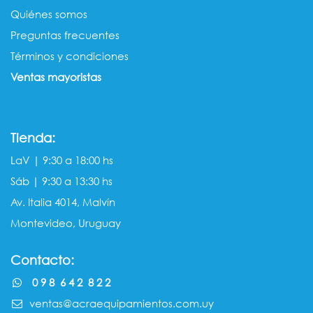
Quiénes somos​​
Preguntas frecuentes
Términos y condiciones
Ventas mayorista​s
Tienda:
LaV | 9:30 a 18:00 hs
Sáb | 9:30 a 13:30 hs
Av. Italia 4014, Malvín
Montevideo, Uruguay
Contacto:
0 9 8 6 4 2 8 2 2
ventas@acraequipamientos.com.uy