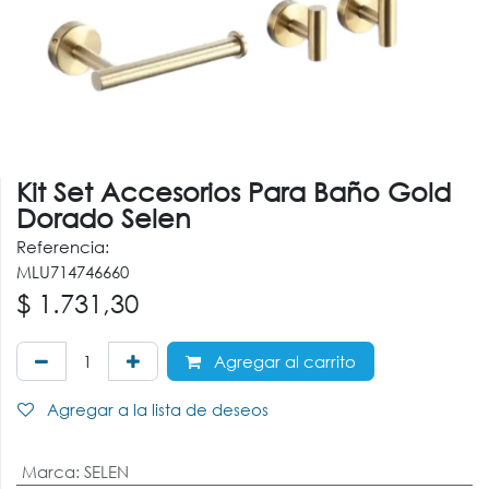
Kit Set Accesorios Para Baño Gold
Dorado Selen
Referencia:
MLU714746660
$
1.731,30
Agregar al carrito
Agregar a la lista de deseos
Marca
:
SELEN