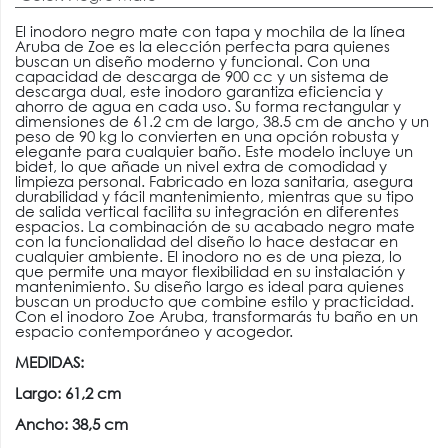
El inodoro negro mate con tapa y mochila de la línea
Aruba de Zoe es la elección perfecta para quienes
buscan un diseño moderno y funcional. Con una
capacidad de descarga de 900 cc y un sistema de
descarga dual, este inodoro garantiza eficiencia y
ahorro de agua en cada uso. Su forma rectangular y
dimensiones de 61.2 cm de largo, 38.5 cm de ancho y un
peso de 90 kg lo convierten en una opción robusta y
elegante para cualquier baño. Este modelo incluye un
bidet, lo que añade un nivel extra de comodidad y
limpieza personal. Fabricado en loza sanitaria, asegura
durabilidad y fácil mantenimiento, mientras que su tipo
de salida vertical facilita su integración en diferentes
espacios. La combinación de su acabado negro mate
con la funcionalidad del diseño lo hace destacar en
cualquier ambiente. El inodoro no es de una pieza, lo
que permite una mayor flexibilidad en su instalación y
mantenimiento. Su diseño largo es ideal para quienes
buscan un producto que combine estilo y practicidad.
Con el inodoro Zoe Aruba, transformarás tu baño en un
espacio contemporáneo y acogedor.
MEDIDAS:
Largo: 61,2 cm
Ancho: 38,5 cm