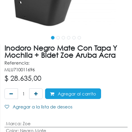
Inodoro Negro Mate Con Tapa Y
Mochila + Bidet Zoe Aruba Acra
Referencia:
MLU710011696
$
28.635,00
Agregar al carrito
Agregar a la lista de deseos
Marca
:
Zoe
Color
:
Negro Mate