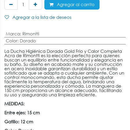
Agregar al carrito
Agregar a la lista de deseos
Marca
:
Rimontti
Color
:
Dorado
La Ducha Higiénica Dorada Gold Frio y Calor Completa
Acra de Rimontti es la elección perfecta para quienes
buscan un equilibrio entre funcionalidad y elegancia en
su baño. Su diseño en acabado mate y su construcción
en acero inoxidable garantizan durabilidad y un estilo
sofisticado que se adapta a cualquier ambiente. Con un
control monocomando, esta ducha permite ajustar
fácilmente la temperatura del agua, brindando una
experiencia personalizada y cómoda. La manguera de
150 cm proporciona un alcance adecuado, facilitando
su uso y asegurando una limpieza eficiente.
MEDIDAS:
Entre ejes: 15 cm
Gatillo: 12 cm