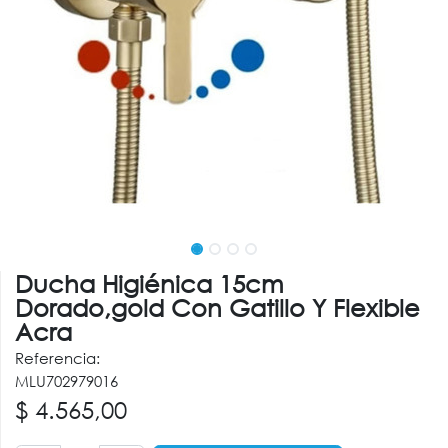
Ducha Higiénica 15cm
Dorado,gold Con Gatillo Y Flexible
Acra
Referencia:
MLU702979016
$
4.565,00