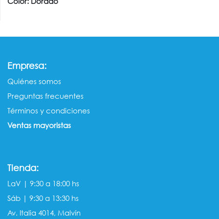
Color: Dorado
:
Empresa
Quiénes somos​​
Preguntas frecuentes
Términos y condiciones
Ventas mayorista​s
Tienda:
LaV | 9:30 a 18:00 hs
Sáb | 9:30 a 13:30 hs
Av. Italia 4014, Malvín