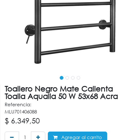
Toallero Negro Mate Calienta
Toalla Aqualia 50 W 53x68 Acra
Referencia:
MLU701406088
$
6.349,50
Agregar al carrito