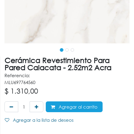
Cerámica Revestimiento Para
Pared Calacata - 2.52m2 Acra
Referencia:
MLU697764560
$
1.310,00
Agregar al carrito
Agregar a la lista de deseos