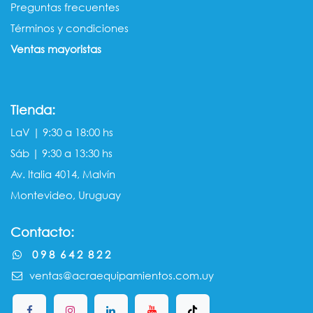
Preguntas frecuentes
Términos y condiciones
Ventas mayorista​s
Tienda:
LaV | 9:30 a 18:00 hs
Sáb | 9:30 a 13:30 hs
Av. Italia 4014, Malvín
Montevideo, Uruguay
Contacto:
0 9 8 6 4 2 8 2 2
ventas@acraequipamientos.com.uy