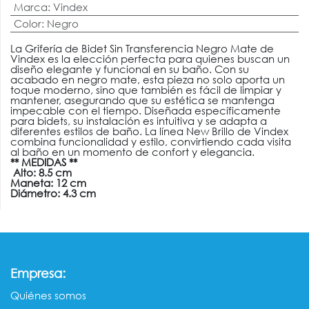
Marca
:
Vindex
Color
:
Negro
La Grifería de Bidet Sin Transferencia Negro Mate de
Vindex es la elección perfecta para quienes buscan un
diseño elegante y funcional en su baño. Con su
acabado en negro mate, esta pieza no solo aporta un
toque moderno, sino que también es fácil de limpiar y
mantener, asegurando que su estética se mantenga
impecable con el tiempo. Diseñada específicamente
para bidets, su instalación es intuitiva y se adapta a
diferentes estilos de baño. La línea New Brillo de Vindex
combina funcionalidad y estilo, convirtiendo cada visita
al baño en un momento de confort y elegancia.
** MEDIDAS **
Alto: 8.5 cm
Maneta: 12 cm
Diámetro: 4.3 cm
:
Empresa
Quiénes somos​​