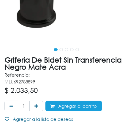
Grifería De Bidet Sin Transferencia
Negro Mate Acra
Referencia:
MLU692788899
$
2.033,50
Agregar al carrito
Agregar a la lista de deseos