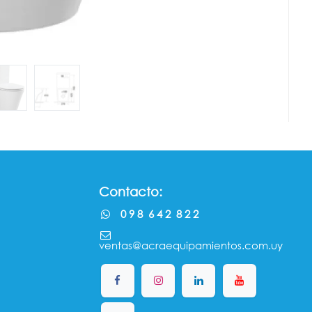
Contacto:
0 9 8 6 4 2 8 2 2
ventas@acraequipamientos.com.uy