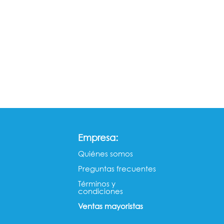
:
Empresa
Quiénes somos​​
Preguntas frecuentes
Términos y
condiciones
Ventas mayorista​s