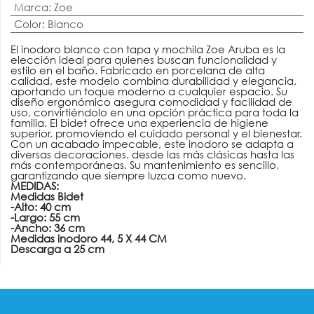
Marca
:
Zoe
Color
:
Blanco
El inodoro blanco con tapa y mochila Zoe Aruba es la
elección ideal para quienes buscan funcionalidad y
estilo en el baño. Fabricado en porcelana de alta
calidad, este modelo combina durabilidad y elegancia,
aportando un toque moderno a cualquier espacio. Su
diseño ergonómico asegura comodidad y facilidad de
uso, convirtiéndolo en una opción práctica para toda la
familia. El bidet ofrece una experiencia de higiene
superior, promoviendo el cuidado personal y el bienestar.
Con un acabado impecable, este inodoro se adapta a
diversas decoraciones, desde las más clásicas hasta las
más contemporáneas. Su mantenimiento es sencillo,
garantizando que siempre luzca como nuevo.
MEDIDAS:
Medidas Bidet
-Alto: 40 cm
-Largo: 55 cm
-Ancho: 36 cm
Medidas inodoro 44, 5 X 44 CM
Descarga a 25 cm