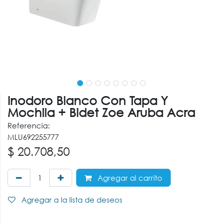
Inodoro Blanco Con Tapa Y
Mochila + Bidet Zoe Aruba Acra
Referencia:
MLU692255777
$
20.708,50
Agregar al carrito
Agregar a la lista de deseos