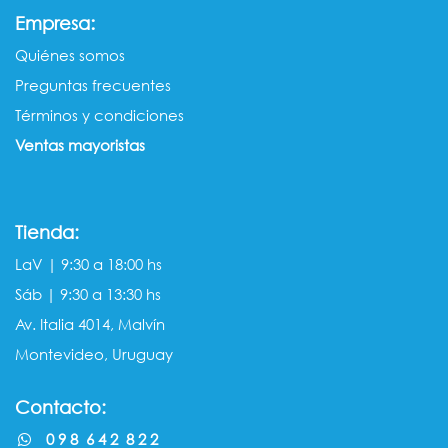
:
Empresa
Quiénes somos​​
Preguntas frecuentes
Términos y condiciones
Ventas mayorista​s
Tienda:
LaV | 9:30 a 18:00 hs
Sáb | 9:30 a 13:30 hs
Av. Italia 4014, Malvín
Montevideo, Uruguay
Contacto:
0 9 8 6 4 2 8 2 2