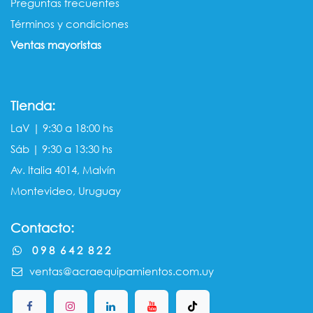
Preguntas frecuentes
Términos y condiciones
Ventas mayorista​s
Tienda:
LaV | 9:30 a 18:00 hs
Sáb | 9:30 a 13:30 hs
Av. Italia 4014, Malvín
Montevideo, Uruguay
Contacto:
0 9 8 6 4 2 8 2 2
ventas@acraequipamientos.com.uy