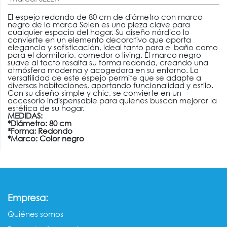
El espejo redondo de 80 cm de diámetro con marco
negro de la marca Selen es una pieza clave para
cualquier espacio del hogar. Su diseño nórdico lo
convierte en un elemento decorativo que aporta
elegancia y sofisticación, ideal tanto para el baño como
para el dormitorio, comedor o living. El marco negro
suave al tacto resalta su forma redonda, creando una
atmósfera moderna y acogedora en su entorno. La
versatilidad de este espejo permite que se adapte a
diversas habitaciones, aportando funcionalidad y estilo.
Con su diseño simple y chic, se convierte en un
accesorio indispensable para quienes buscan mejorar la
estética de su hogar.
MEDIDAS:
*Diámetro: 80 cm
*Forma: Redondo
*Marco: Color negro
:
Empresa
Quiénes somos​​