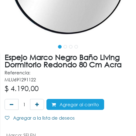
Espejo Marco Negro Baño Living
Dormitorio Redondo 80 Cm Acra
Referencia:
MLU691291122
$
4.190,00
Agregar al carrito
Agregar a la lista de deseos
Marca
:
SELEN