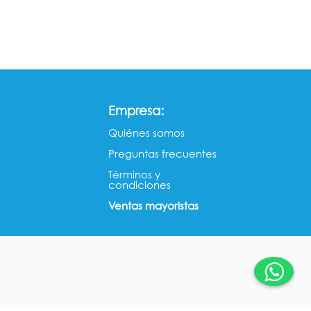
:
Empresa
Quiénes somos​​
Preguntas frecuentes
Términos y
condiciones
Ventas mayorista​s