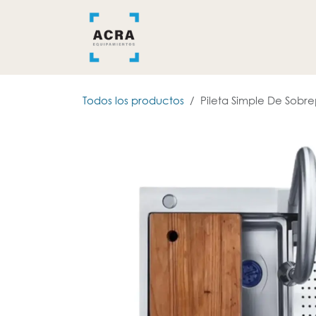
Ir al contenido
INICIO
BAÑO
COCINA
Todos los productos
Pileta Simple De Sobr