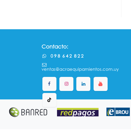
Contacto:
0 9 8 6 4 2 8 2 2
ventas@acraequipamientos.com.uy