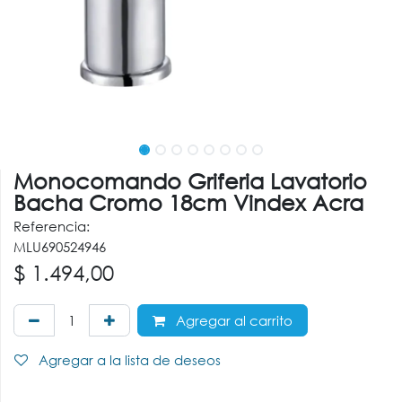
Monocomando Griferia Lavatorio
Bacha Cromo 18cm Vindex Acra
Referencia:
MLU690524946
$
1.494,00
Agregar al carrito
Agregar a la lista de deseos