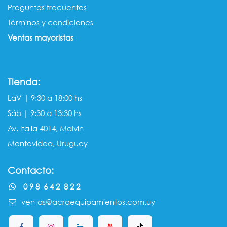
Preguntas frecuentes
Términos y condiciones
Ventas mayorista​s
Tienda:
LaV | 9:30 a 18:00 hs
Sáb | 9:30 a 13:30 hs
Av. Italia 4014, Malvín
Montevideo, Uruguay
Contacto:
0 9 8 6 4 2 8 2 2
ventas@acraequipamientos.com.uy