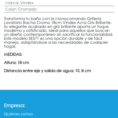
Marca
:
Vindex
Color
:
Cromado
Transforma tu baño con la Monocomando Grifería
Lavatorio Bacha Cromo 18cm Vindex Acra Gris Brillante.
Su elegante acabado en gris brillante aporta un toque
moderno y sofisticado, ideal para aquellos que buscan
un diseño contemporáneo sin sacrificar la funcionalidad.
Este modelo SE571 es una opción durable y de fácil
manejo, adaptándose a las necesidades de cualquier
hogar.
MEDIDAS:
Altura: 18 cm
Distancia entre eje y salida de agua: 10, 8 cm
:
Empresa
Quiénes somos​​