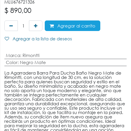
MLU676721326
$
890,00
Agregar al carrito
Agregar a la lista de deseos
Marca
:
Rimontti
Color
:
Negro Mate
La Agarradera Barra Para Ducha Baño Negro Mate de
Rimontti, con una longitud de 30 cm, es la solución
perfecta para quienes buscan seguridad y estilo en el
baño. Su diseño minimalista y acabado en negro mate
no solo aporta un toque moderno y elegante, sino que
también se integra perfectamente en cualquier
decoración. Fabricada con materiales de alta calidad,
garantiza una durabilidad excepcional, asegurando que
su uso sea seguro y confiable. Este producto incluye un
kit de instalación, lo que facilita su montaje en la pared.
Además, su condición de ítem nuevo asegura que
recibirás un producto en óptimas condiciones. Ideal
para mejorar la seguridad en la ducha, esta agarradera
es fácil de mantener, convirtiéndola en una opción