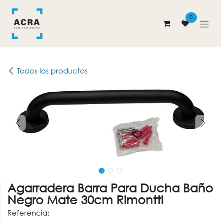
Ir al contenido
0
Todos los productos
Agarradera Barra Para Ducha Baño
Negro Mate 30cm Rimontti
Referencia: