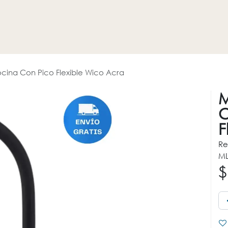
HOGAR
REVESTIMIENTOS
PROMOCIONES
OTROS
na Con Pico Flexible Wico Acra
C
F
Re
ML