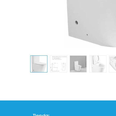
Tienda: