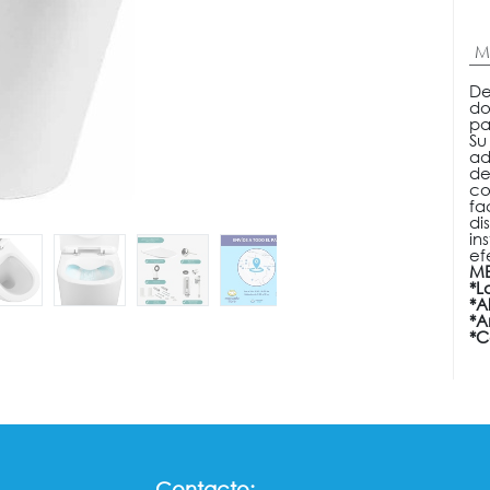
M
De
do
pa
Su
ad
de
co
fa
di
in
ef
ME
*L
*A
*A
*C
Contacto: