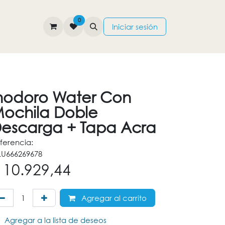
0
TIENDA
CONTÁCTENOS
Iniciar sesión
nodoro Water Con
ochila Doble
escarga + Tapa Acra
ferencia:
U666269678
$
10.929,44
Agregar al carrito
Agregar a la lista de deseos