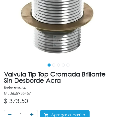
Valvula Tip Top Cromada Brillante
Sin Desborde Acra
Referencia:
MLU658935457
$
373,50
Agregar al carrito