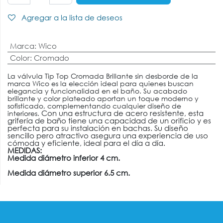
Agregar a la lista de deseos
Marca
:
Wico
Color
:
Cromado
La válvula Tip Top Cromada Brillante sin desborde de la
marca Wico es la elección ideal para quienes buscan
elegancia y funcionalidad en el baño. Su acabado
brillante y color plateado aportan un toque moderno y
sofisticado, complementando cualquier diseño de
Con una estructura de acero resistente, esta
interiores.
grifería de baño tiene una capacidad de un orificio y es
perfecta para su instalación en bachas. Su diseño
sencillo pero atractivo asegura una experiencia de uso
cómoda y eficiente, ideal para el día a día.
MEDIDAS:
Medida diámetro inferior 4 cm.
Medida diámetro superior 6.5 cm.