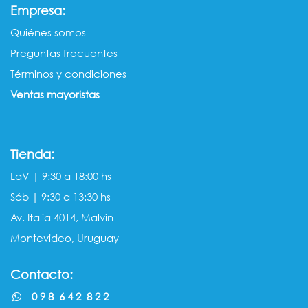
:
Empresa
Quiénes somos​​
Preguntas frecuentes
Términos y condiciones
Ventas mayorista​s
Tienda:
LaV | 9:30 a 18:00 hs
Sáb | 9:30 a 13:30 hs
Av. Italia 4014, Malvín
Montevideo, Uruguay
Contacto:
0 9 8 6 4 2 8 2 2