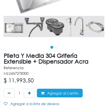
Pileta Y Media 304 Grifería
Extensible + Dispensador Acra
Referencia:
MLU657278300
$
11.993,50
Agregar al carrito
Agregar a la lista de deseos