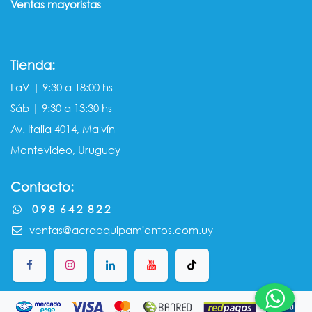
Ventas mayorista​s
Tienda:
LaV | 9:30 a 18:00 hs
Sáb | 9:30 a 13:30 hs
Av. Italia 4014, Malvín
Montevideo, Uruguay
Contacto:
0 9 8 6 4 2 8 2 2
ventas@acraequipamientos.com.uy