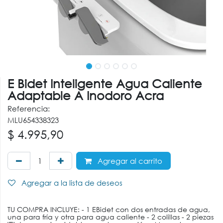
E Bidet Inteligente Agua Caliente
Adaptable A Inodoro Acra
Referencia:
MLU654338323
$
4.995,90
Agregar al carrito
Agregar a la lista de deseos
TU COMPRA INCLUYE: - 1 EBidet con dos entradas de agua,
una para fría y otra para agua caliente - 2 colillas - 2 piezas