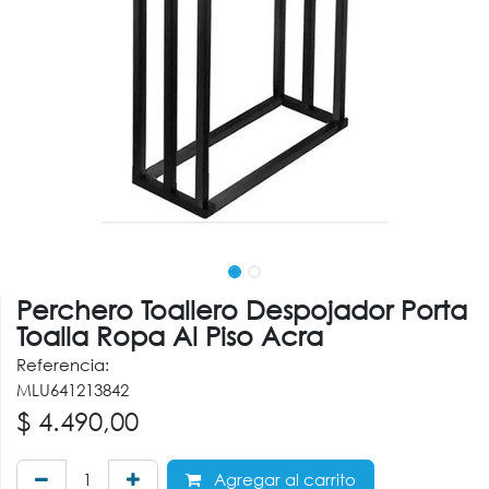
Perchero Toallero Despojador Porta
Toalla Ropa Al Piso Acra
Referencia:
MLU641213842
$
4.490,00
Agregar al carrito