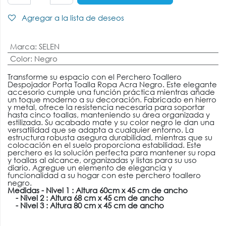
Agregar a la lista de deseos
Marca
:
SELEN
Color
:
Negro
Transforme su espacio con el Perchero Toallero
Despojador Porta Toalla Ropa Acra Negro. Este elegante
accesorio cumple una función práctica mientras añade
un toque moderno a su decoración. Fabricado en hierro
y metal, ofrece la resistencia necesaria para soportar
hasta cinco toallas, manteniendo su área organizada y
estilizada. Su acabado mate y su color negro le dan una
versatilidad que se adapta a cualquier entorno. La
estructura robusta asegura durabilidad, mientras que su
colocación en el suelo proporciona estabilidad. Este
perchero es la solución perfecta para mantener su ropa
y toallas al alcance, organizadas y listas para su uso
diario. Agregue un elemento de elegancia y
funcionalidad a su hogar con este perchero toallero
negro.
Medidas - Nivel 1 : Altura 60cm x 45 cm de ancho
- Nivel 2 : Altura 68 cm x 45 cm de ancho
- Nivel 3 : Altura 80 cm x 45 cm de ancho