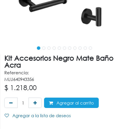
Kit Accesorios Negro Mate Baño
Acra
Referencia:
MLU640943356
$
1.218,00
Agregar al carrito
Agregar a la lista de deseos