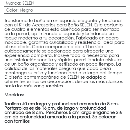
Marca
:
SELEN
Color
:
Negro
Transforma tu baño en un espacio elegante y funcional
con el Kit de Accesorios para Baño SELEN. Este conjunto
de cuatro elementos está diseñado para ser montado
en la pared, optimizando el espacio y brindando un
toque moderno a tu decoración. Fabricado en acero
inoxidable, garantiza durabilidad y resistencia, ideal para
el uso diario. Cada componente del kit ha sido
cuidadosamente seleccionado para ofrecerte una
experiencia completa. Incluye todo lo necesario para
una instalación sencilla y rápida, permitiéndote disfrutar
de un baño organizado y estilizado en poco tiempo. La
calidad de los materiales asegura que cada pieza
mantenga su brillo y funcionalidad a lo largo del tiempo.
El diseño contemporáneo de SELEN se adapta a
diferentes estilos de decoración, desde los más clásicos
hasta los más vanguardistas.
Medidas:
Toallero 40 cm largo y profundidad amurado de 8 cm.
Portarrollos es de 16 cm. de largo y profundidad
amurado de 8 cm.
Percheros 5 cm largo enganche x 6
cm de profundidad amurado a la pared.
Se colocan
con tornillos