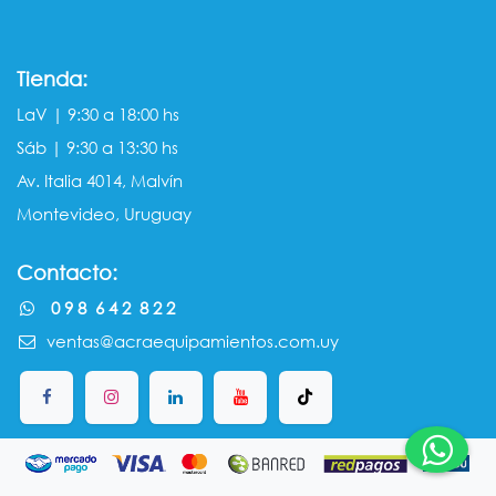
Tienda:
LaV | 9:30 a 18:00 hs
Sáb | 9:30 a 13:30 hs
Av. Italia 4014, Malvín
Montevideo, Uruguay
Contacto:
0 9 8 6 4 2 8 2 2
ventas@acraequipamientos.com.uy