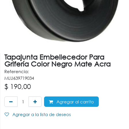
Tapajunta Embellecedor Para
Grifería Color Negro Mate Acra
Referencia:
MLU639719034
$
190,00
Agregar al carrito
Agregar a la lista de deseos