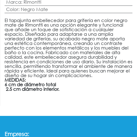
Marca
:
Rimontti
Color
:
Negro Mate
El tapajunta embellecedor para grifería en color negro
mate de Rimontti es una opción elegante y funcional
que añade un toque de sofisticación a cualquier
espacio. Diseñado para adaptarse a una amplia
variedad de griferías, su acabado negro mate aporta
una estética contemporánea, creando un contraste
perfecto con los elementos metálicos y los muebles del
baño o la cocina. Fabricado con materiales de alta
calidad, este embellecedor asegura durabilidad y
resistencia en condiciones de uso diario. Su instalación es
sencilla, permitiendo transformar el ambiente de manera
rápida y eficiente. Ideal para quienes buscan mejorar el
diseño de su hogar sin complicaciones.
MEDIDAS:
6 cm de diámetro total
2.5 cm diámetro interior.
:
Empresa