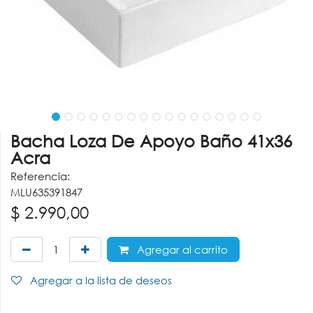
Bacha Loza De Apoyo Baño 41x36
Acra
Referencia:
MLU635391847
$
2.990,00
Agregar al carrito
Agregar a la lista de deseos