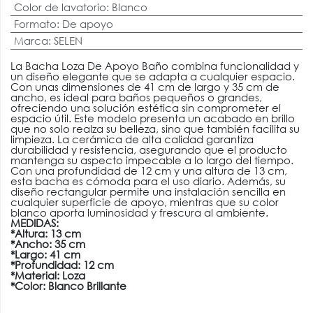
Color de lavatorio
:
Blanco
Formato
:
De apoyo
Marca
:
SELEN
La Bacha Loza De Apoyo Baño combina funcionalidad y
un diseño elegante que se adapta a cualquier espacio.
Con unas dimensiones de 41 cm de largo y 35 cm de
ancho, es ideal para baños pequeños o grandes,
ofreciendo una solución estética sin comprometer el
espacio útil. Este modelo presenta un acabado en brillo
que no solo realza su belleza, sino que también facilita su
limpieza. La cerámica de alta calidad garantiza
durabilidad y resistencia, asegurando que el producto
mantenga su aspecto impecable a lo largo del tiempo.
Con una profundidad de 12 cm y una altura de 13 cm,
esta bacha es cómoda para el uso diario. Además, su
diseño rectangular permite una instalación sencilla en
cualquier superficie de apoyo, mientras que su color
blanco aporta luminosidad y frescura al ambiente.
MEDIDAS:
*Altura: 13 cm
*Ancho: 35 cm
*Largo: 41 cm
*Profundidad: 12 cm
*Material: Loza
*Color: Blanco Brillante