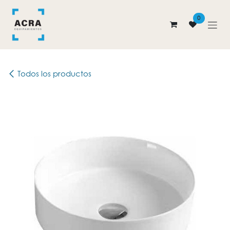
Ir al contenido
0
Todos los productos