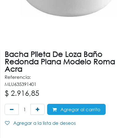
Bacha Pileta De Loza Baño
Redonda Plana Modelo Roma
Acra
Referencia:
MLU635391401
$
2.916,85
Agregar al carrito
Agregar a la lista de deseos