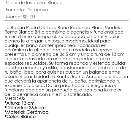
Color de lavatorio
:
Blanco
Formato
:
De apoyo
Marca
:
SELEN
La Bacha Pileta De Loza Baño Redonda Plana Modelo
Roma Blanco Brillo combina elegancia y funcionalidad
en un diseño atemporal. Su acabado brillante y color
blanco le otorgan un toque moderno, ideal para
cualquier baño contemporáneo.
Fabricada en
cerámica de alta calidad, este modelo de apoyo
presenta un diámetro de 36.5 cm y una altura de 13 cm,
lo que la convierte en una opción perfecta para
espacios reducidos. Su forma redonda y estética pulida
aportan armonía y estilo, transformando el ambiente de
tu baño. Ideal para quienes buscan un balance entre
diseño y practicidad, la Bacha Roma Acra es la elección
que elevará la apariencia de tu baño, optimizando tu
experiencia diaria. Da un paso hacia la elegancia y
funcionalidad con un producto que combina lo mejor
de la cerámica con un estilo sofisticado.
MEDIDAS:
*Altura: 13 cm
*Diámetro: 36,5 cm
*Material: Cerámica
*Color: Blanco