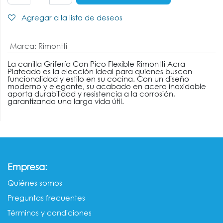
Agregar a la lista de deseos
Marca
:
Rimontti
La canilla Grifería Con Pico Flexible Rimontti Acra
Plateado es la elección ideal para quienes buscan
funcionalidad y estilo en su cocina. Con un diseño
moderno y elegante, su acabado en acero inoxidable
aporta durabilidad y resistencia a la corrosión,
garantizando una larga vida útil.
:
Empresa
Quiénes somos​​
Preguntas frecuentes
Términos y condiciones