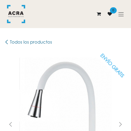
Ir al contenido
0
Todos los productos
ENVÍO GRATIS