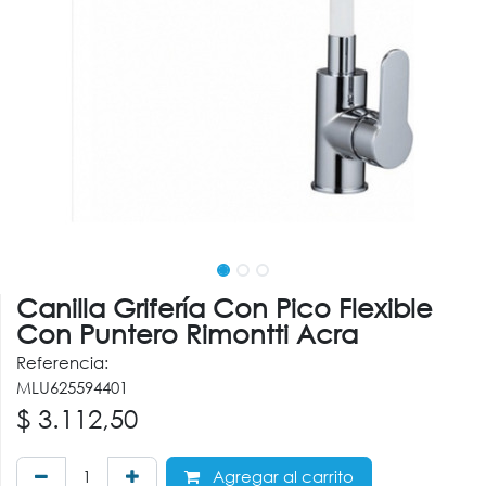
Canilla Grifería Con Pico Flexible
Con Puntero Rimontti Acra
Referencia:
MLU625594401
$
3.112,50
Agregar al carrito