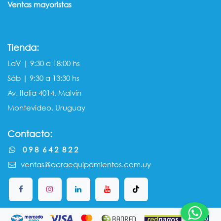
Ventas mayorista​s
Tienda:
LaV | 9:30 a 18:00 hs
Sáb | 9:30 a 13:30 hs
Av. Italia 4014, Malvín
Montevideo, Uruguay
Contacto:
0 9 8 6 4 2 8 2 2
ventas@acraequipamientos.com.uy