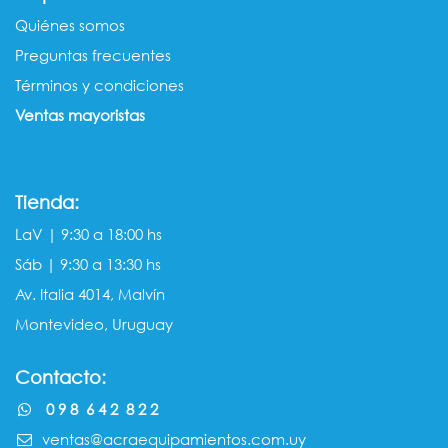
Quiénes somos​​
Preguntas frecuentes
Términos y condiciones
Ventas mayorista​s
Tienda:
LaV | 9:30 a 18:00 hs
Sáb | 9:30 a 13:30 hs
Av. Italia 4014, Malvín
Montevideo, Uruguay
Contacto:
0 9 8 6 4 2 8 2 2
ventas@acraequipamientos.com.uy