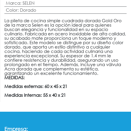
Marca
:
SELEN
Color
:
Dorado
La pileta de cocina simple cuadrada dorada Gold Oro
de la marca Selen es la opción ideal para quienes
buscan elegancia y funcionalidad en su espacio
culinario. Fabricada en acero inoxidable de alta calidad,
su acabado mate proporciona un toque moderno y
sofisticado. Este modelo se distingue por su diseño color
dorado, que aporta un estilo distintivo a cualquier
cocina, haciendo de cada actividad culinaria una
experiencia excepcional. Su espesor de 1.4 mm le
confiere resistencia y durabilidad, asegurando un uso
prolongado en el tiempo. Además, incluye una válvula
Acra dorada que complementa su estética,
garantizando un excelente funcionamiento.
MEDIDAS:
Medidas externas: 60 x 45 x 21
Medidas Internas: 55 x 40 x 21
:
Empresa