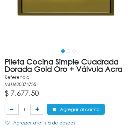
Pileta Cocina Simple Cuadrada
Dorada Gold Oro + Válvula Acra
Referencia:
MLU620374735
$
7.677,50
Agregar al carrito
Agregar a la lista de deseos