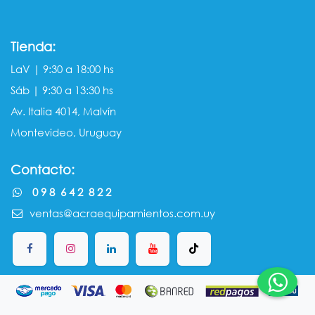
Tienda:
LaV | 9:30 a 18:00 hs
Sáb | 9:30 a 13:30 hs
Av. Italia 4014, Malvín
Montevideo, Uruguay
Contacto:
0 9 8 6 4 2 8 2 2
ventas@acraequipamientos.com.uy