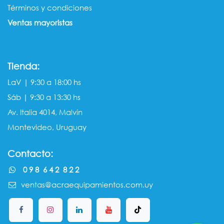
Términos y condiciones
Ventas mayorista​s
Tienda:
LaV | 9:30 a 18:00 hs
Sáb | 9:30 a 13:30 hs
Av. Italia 4014, Malvín
Montevideo, Uruguay
Contacto:
0 9 8 6 4 2 8 2 2
ventas@acraequipamientos.com.uy