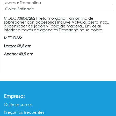
Marca
:
Tramontina
Color
:
Satinado
MOD.: 93806/282 Pileta morgana Tramontina de
sobreponer con accesorios Incluye Válvula, cesto inox.,
dispensador de jabón y Tabla de madera.. Envíos al
interior a través de agencias Despacho no se cobra
MEDIDAS:
Largo: 68,5 cm
Ancho: 48,5 cm
:
Empresa
Quiénes somos​​
Preguntas frecuentes