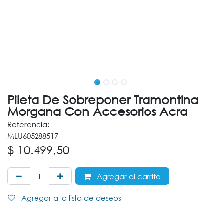
Pileta De Sobreponer Tramontina
Morgana Con Accesorios Acra
Referencia:
MLU605288517
$
10.499,50
Agregar al carrito
Agregar a la lista de deseos