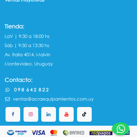
Tienda:
LaV | 9:30 a 18:00 hs
Sáb | 9:30 a 13:30 hs
Av. Italia 4014, Malvín
Montevideo, Uruguay
Contacto:
0 9 8 6 4 2 8 2 2
ventas@acraequipamientos.com.uy