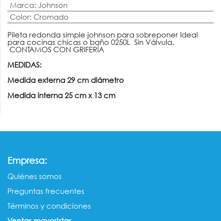
Marca
:
Johnson
Color
:
Cromado
Pileta redonda simple johnson para sobreponer Ideal
para cocinas chicas o baño 0250L Sin Válvula.
CONTAMOS CON GRIFERÍA
MEDIDAS:
Medida externa 29 cm diámetro
Medida interna 25 cm x 13 cm
:
Empresa
Quiénes somos​​
Preguntas frecuentes
Términos y condiciones
Ventas mayorista​s