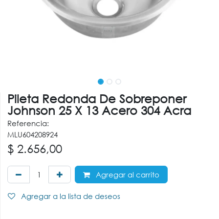
Pileta Redonda De Sobreponer
Johnson 25 X 13 Acero 304 Acra
Referencia:
MLU604208924
$
2.656,00
Agregar al carrito
Agregar a la lista de deseos