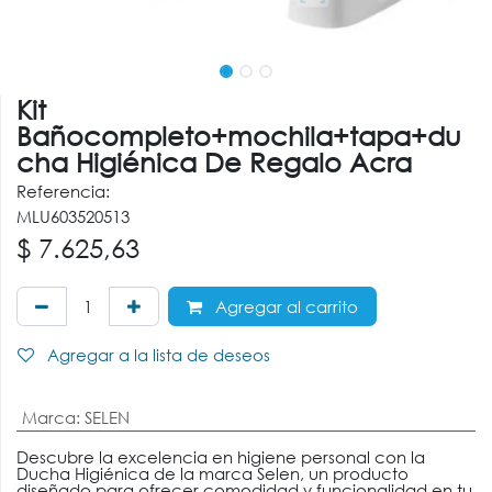
Kit
Bañocompleto+mochila+tapa+du
cha Higiénica De Regalo Acra
Referencia:
MLU603520513
$
7.625,63
Agregar al carrito
Agregar a la lista de deseos
Marca
:
SELEN
Descubre la excelencia en higiene personal con la
Ducha Higiénica de la marca Selen, un producto
diseñado para ofrecer comodidad y funcionalidad en tu