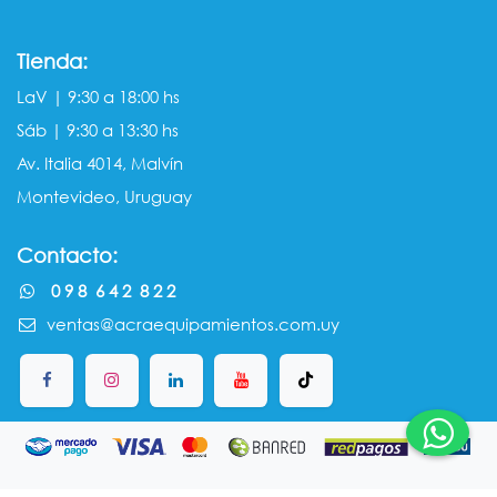
Tienda:
LaV | 9:30 a 18:00 hs
Sáb | 9:30 a 13:30 hs
Av. Italia 4014, Malvín
Montevideo, Uruguay
Contacto:
0 9 8 6 4 2 8 2 2
ventas@acraequipamientos.com.uy