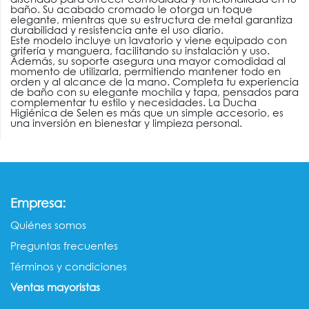
baño. Su acabado cromado le otorga un toque
elegante, mientras que su estructura de metal garantiza
durabilidad y resistencia ante el uso diario.
Este modelo incluye un lavatorio y viene equipado con
grifería y manguera, facilitando su instalación y uso.
Además, su soporte asegura una mayor comodidad al
momento de utilizarla, permitiendo mantener todo en
orden y al alcance de la mano. Completa tu experiencia
de baño con su elegante mochila y tapa, pensados para
complementar tu estilo y necesidades. La Ducha
Higiénica de Selen es más que un simple accesorio, es
una inversión en bienestar y limpieza personal.
:
Empresa
Quiénes somos​​
Preguntas frecuentes
Términos y condiciones
Ventas mayorista​s