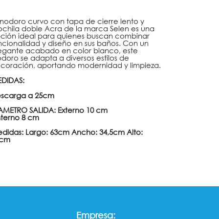
 inodoro curvo con tapa de cierre lento y
chila doble Acra de la marca Selen es una
ción ideal para quienes buscan combinar
ncionalidad y diseño en sus baños. Con un
egante acabado en color blanco, este
odoro se adapta a diversos estilos de
coración, aportando modernidad y limpieza.
DIDAS:
scarga a 25cm
AMETRO SALIDA: Externo 10 cm
terno 8 cm
didas: Largo: 63cm Ancho: 34,5cm Alto:
8cm
:
Empresa