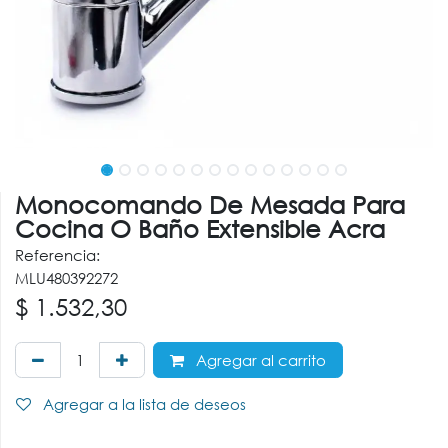
Monocomando De Mesada Para
Cocina O Baño Extensible Acra
Referencia:
MLU480392272
$
1.532,30
Agregar al carrito
Agregar a la lista de deseos