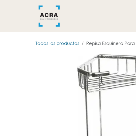
Ir al contenido
INICIO
BAÑO
COCINA
Todos los productos
Repisa Esquinero Para