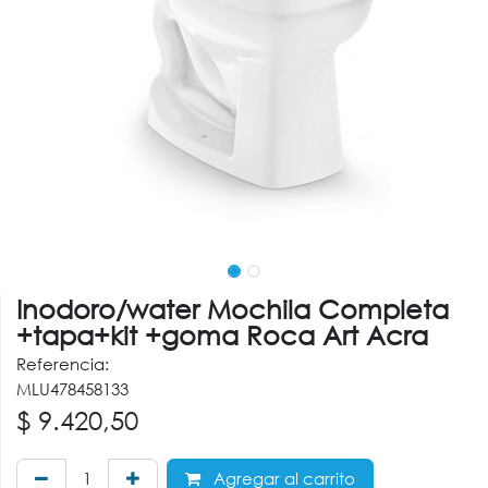
Inodoro/water Mochila Completa
+tapa+kit +goma Roca Art Acra
Referencia:
MLU478458133
$
9.420,50
Agregar al carrito