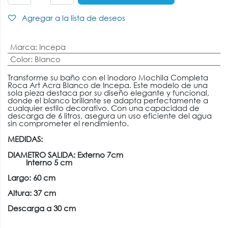
Agregar a la lista de deseos
Marca
:
Incepa
Color
:
Blanco
Transforme su baño con el inodoro Mochila Completa
Roca Art Acra Blanco de Incepa. Este modelo de una
sola pieza destaca por su diseño elegante y funcional,
donde el blanco brillante se adapta perfectamente a
cualquier estilo decorativo. Con una capacidad de
descarga de 6 litros, asegura un uso eficiente del agua
sin comprometer el rendimiento.
MEDIDAS:
DIAMETRO SALIDA: Externo 7cm
Interno 5 cm
Largo: 60 cm
Altura: 37 cm
Descarga a 30 cm