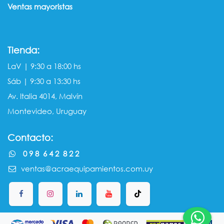
Ventas mayorista​s
Tienda:
LaV | 9:30 a 18:00 hs
Sáb | 9:30 a 13:30 hs
Av. Italia 4014, Malvín
Montevideo, Uruguay
Contacto:
0 9 8 6 4 2 8 2 2
ventas@acraequipamientos.com.uy