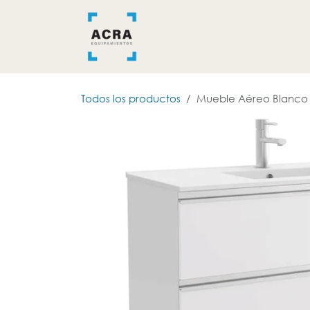
Ir al contenido
INICIO
BAÑO
COCINA
Todos los productos
Mueble Aéreo Blanco 