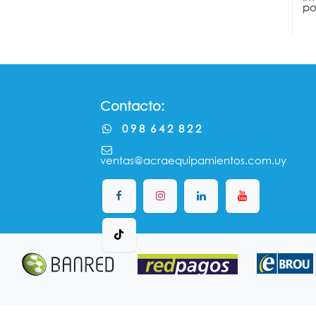
po
Contacto:
0 9 8 6 4 2 8 2 2
ventas@acraequipamientos.com.uy