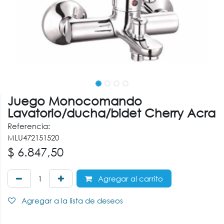
Juego Monocomando
Lavatorio/ducha/bidet Cherry Acra
Referencia:
MLU472151520
$
6.847,50
Agregar al carrito
Agregar a la lista de deseos