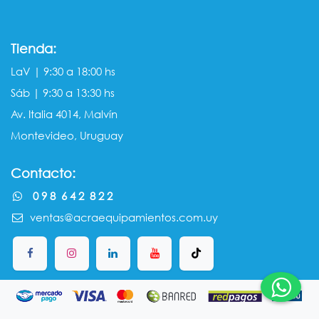
Tienda:
LaV | 9:30 a 18:00 hs
Sáb | 9:30 a 13:30 hs
Av. Italia 4014, Malvín
Montevideo, Uruguay
Contacto:
0 9 8 6 4 2 8 2 2
ventas@acraequipamientos.com.uy