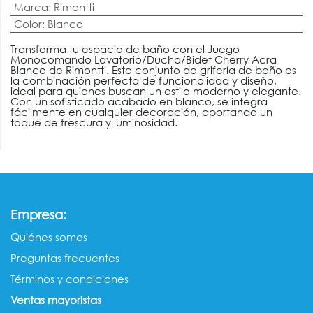
Marca
:
Rimontti
Color
:
Blanco
Transforma tu espacio de baño con el Juego
Monocomando Lavatorio/Ducha/Bidet Cherry Acra
Blanco de Rimontti. Este conjunto de grifería de baño es
la combinación perfecta de funcionalidad y diseño,
ideal para quienes buscan un estilo moderno y elegante.
Con un sofisticado acabado en blanco, se integra
fácilmente en cualquier decoración, aportando un
toque de frescura y luminosidad.
:
Empresa
Quiénes somos​​
Preguntas frecuentes
Términos y condiciones
Ventas mayorista​s