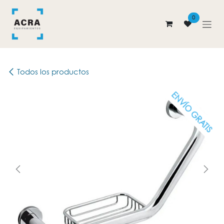
Ir al contenido
0
Todos los productos
ENVÍO GRATIS