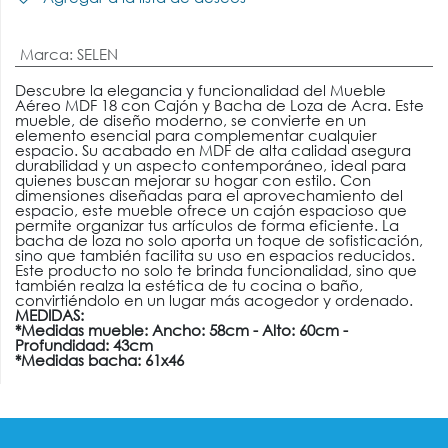
Marca
:
SELEN
Descubre la elegancia y funcionalidad del Mueble
Aéreo MDF 18 con Cajón y Bacha de Loza de Acra. Este
mueble, de diseño moderno, se convierte en un
elemento esencial para complementar cualquier
espacio. Su acabado en MDF de alta calidad asegura
durabilidad y un aspecto contemporáneo, ideal para
quienes buscan mejorar su hogar con estilo. Con
dimensiones diseñadas para el aprovechamiento del
espacio, este mueble ofrece un cajón espacioso que
permite organizar tus artículos de forma eficiente. La
bacha de loza no solo aporta un toque de sofisticación,
sino que también facilita su uso en espacios reducidos.
Este producto no solo te brinda funcionalidad, sino que
también realza la estética de tu cocina o baño,
convirtiéndolo en un lugar más acogedor y ordenado.
MEDIDAS:
*Medidas mueble: Ancho: 58cm - Alto: 60cm -
Profundidad: 43cm
*Medidas bacha: 61x46