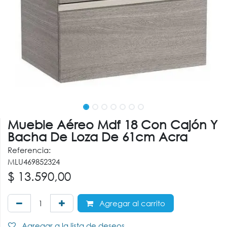
Mueble Aéreo Mdf 18 Con Cajón Y
Bacha De Loza De 61cm Acra
Referencia:
MLU469852324
$
13.590,00
Agregar al carrito
Agregar a la lista de deseos