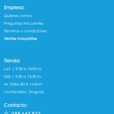
:
Empresa
Quiénes somos​​
Preguntas frecuentes
Términos y condiciones
Ventas mayorista​s
Tienda:
LaV | 9:30 a 18:00 hs
Sáb | 9:30 a 13:30 hs
Av. Italia 4014, Malvín
Montevideo, Uruguay
Contacto:
0 9 8 6 4 2 8 2 2