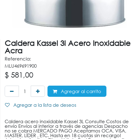
Caldera Kassel 3l Acero Inoxidable
Acra
Referencia:
MLU469691900
$
581,00
Agregar al carrito
Agregar a la lista de deseos
Caldera acero inoxidable Kassel 3L Consulte Costos de
envío Envíos al interior a través de agencias Despacho
no se cobra MERCADO PAGO Aceptamos OCA, VISA,
MASTER, LÍDER , ETC. Hasta en 18 cuotas sin recargo!