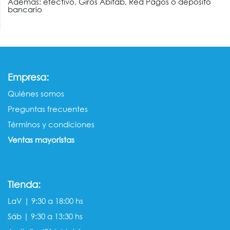
Además: efectivo, Giros Abitab, Red Pagos o deposito
bancario
:
Empresa
Quiénes somos​​
Preguntas frecuentes
Términos y condiciones
Ventas mayorista​s
Tienda:
LaV | 9:30 a 18:00 hs
Sáb | 9:30 a 13:30 hs