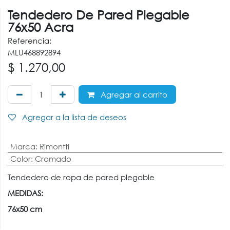
Tendedero De Pared Plegable
76x50 Acra
Referencia:
MLU468892894
$
1.270,00
Agregar al carrito
Agregar a la lista de deseos
Marca
:
Rimontti
Color
:
Cromado
Tendedero de ropa de pared plegable
MEDIDAS:
76x50 cm