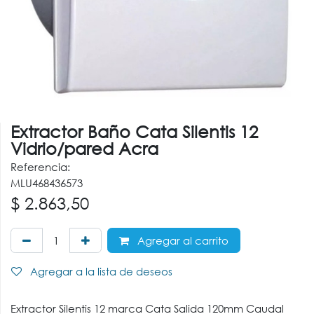
Extractor Baño Cata Silentis 12
Vidrio/pared Acra
Referencia:
MLU468436573
$
2.863,50
Agregar al carrito
Agregar a la lista de deseos
Extractor Silentis 12 marca Cata Salida 120mm Caudal