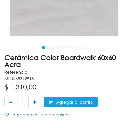
Cerámica Color Boardwalk 60x60
Acra
Referencia:
MLU468322915
$
1.310,00
Agregar al carrito
Agregar a la lista de deseos