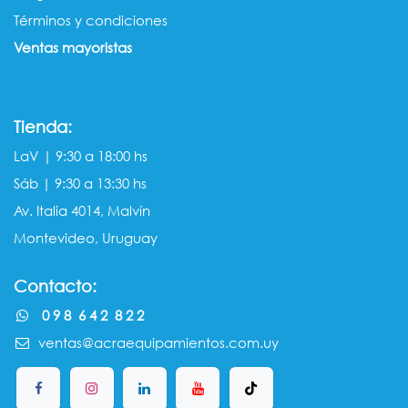
Términos y condiciones
Ventas mayorista​s
Tienda:
LaV | 9:30 a 18:00 hs
Sáb | 9:30 a 13:30 hs
Av. Italia 4014, Malvín
Montevideo, Uruguay
Contacto:
0 9 8 6 4 2 8 2 2
ventas@acraequipamientos.com.uy