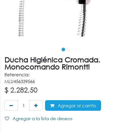
Ducha Higiénica Cromada.
Monocomando Rimontti
Referencia:
MLU456339566
$
2.282,50
Agregar al carrito
Agregar a la lista de deseos