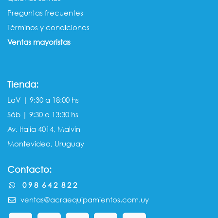
Preguntas frecuentes
Términos y condiciones
Ventas mayorista​s
Tienda:
LaV | 9:30 a 18:00 hs
Sáb | 9:30 a 13:30 hs
Av. Italia 4014, Malvín
Montevideo, Uruguay
Contacto:
0 9 8 6 4 2 8 2 2
ventas@acraequipamientos.com.uy