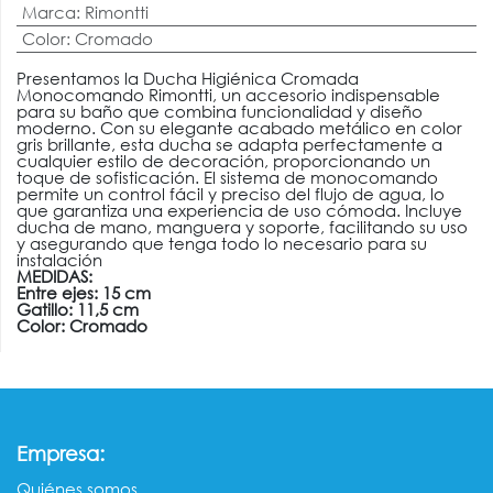
Marca
:
Rimontti
Color
:
Cromado
Presentamos la Ducha Higiénica Cromada
Monocomando Rimontti, un accesorio indispensable
para su baño que combina funcionalidad y diseño
moderno. Con su elegante acabado metálico en color
gris brillante, esta ducha se adapta perfectamente a
cualquier estilo de decoración, proporcionando un
toque de sofisticación. El sistema de monocomando
permite un control fácil y preciso del flujo de agua, lo
que garantiza una experiencia de uso cómoda. Incluye
ducha de mano, manguera y soporte, facilitando su uso
y asegurando que tenga todo lo necesario para su
instalación
MEDIDAS:
Entre ejes: 15 cm
Gatillo: 11,5 cm
Color: Cromado
:
Empresa
Quiénes somos​​